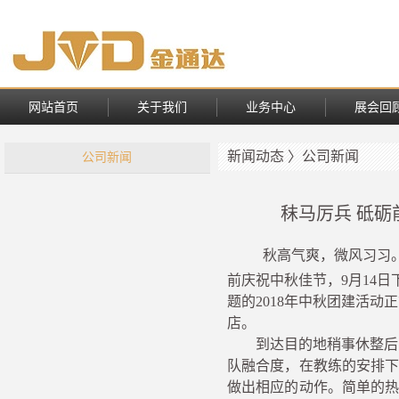
网站首页
关于我们
业务中心
展会回
新闻动态 〉公司新闻
公司新闻
秣马厉兵 砥砺
秋高气爽，
微风习习
前庆祝中秋佳节，
9月14日
题的2018年中秋团建活
店。
到达目的地稍事休整后
队融合度，在教练的安排
做出相应的动作。简单的