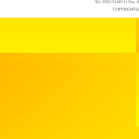
Tel: 0592-5140111 Fa
COPYRIGHT@2