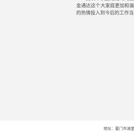
金通达
这个大家庭更加和
的热情投入到今后的工作
当
地址：厦门市湖里